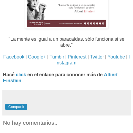
"La mente es igual a un paracaídas, sólo funciona si se
abre."
Facebook
|
Google+
|
Tumblr
|
Pinterest
|
Twitter
|
Youtube
|
I
nstagram
Hacé
click
en el enlace para conocer más de
Albert
Einstein
.
Compartir
No hay comentarios.: