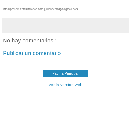
info@pensamientosliterarios.com | julianacornago@gmail.com
No hay comentarios.:
Publicar un comentario
Página Principal
Ver la versión web