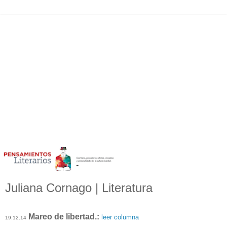
Juliana Cornago | Literatura
Mareo de libertad.:
leer columna
19.12.14