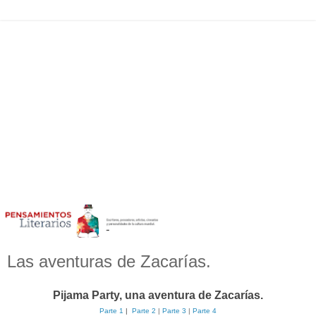
Las aventuras de Zacarías.
Pijama Party, una aventura de Zacarías.
Parte 1
|
Parte 2
|
Parte 3
|
Parte 4