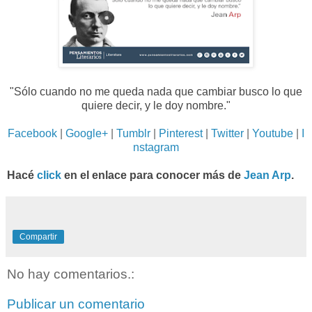
"Sólo cuando no me queda nada que cambiar busco lo que
quiere decir, y le doy nombre."
Facebook
|
Google+
|
Tumblr
|
Pinterest
|
Twitter
|
Youtube
|
I
nstagram
Hacé
click
en el enlace para conocer más de
Jean Arp
.
Compartir
No hay comentarios.:
Publicar un comentario