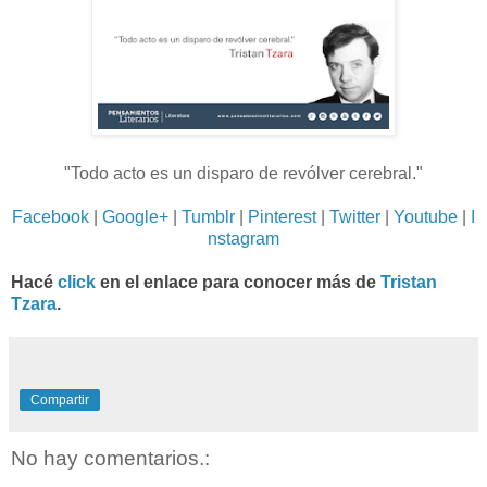
"Todo acto es un disparo de revólver cerebral.
"
Facebook
|
Google+
|
Tumblr
|
Pinterest
|
Twitter
|
Youtube
|
I
nstagram
Hacé
click
en el enlace para conocer más de
Tristan
Tzara
.
Compartir
No hay comentarios.: