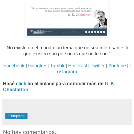
"No existe en el mundo, un tema que no sea interesante; lo
que existen son personas que no lo son.
"
Facebook
|
Google+
|
Tumblr
|
Pinterest
|
Twitter
|
Youtube
|
I
nstagram
Hacé
click
en el enlace para conocer más de
G. K.
Chesterton
.
Compartir
No hay comentarios.: