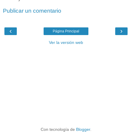
Publicar un comentario
‹
›
Página Principal
Ver la versión web
Con tecnología de
Blogger
.