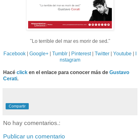
"Lo terrible del mar es morir de sed."
Facebook
|
Google+
|
Tumblr
|
Pinterest
|
Twitter
|
Youtube
|
I
nstagram
Hacé
click
en el enlace para conocer más de
Gustavo
Cerati
.
Compartir
No hay comentarios.:
Publicar un comentario