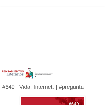
#649 | Vida. Internet. | #pregunta