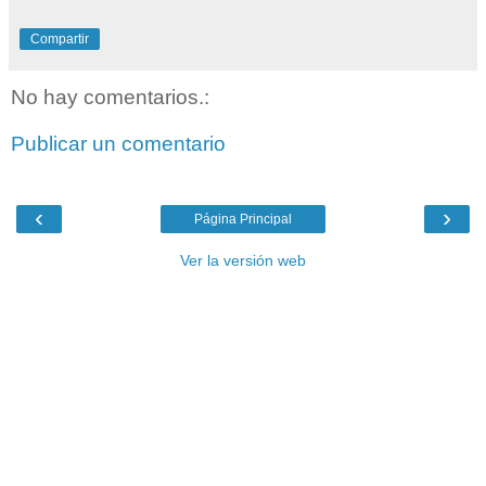
Compartir
No hay comentarios.:
Publicar un comentario
‹
›
Página Principal
Ver la versión web