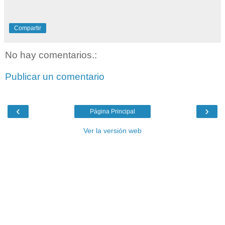
Compartir
No hay comentarios.:
Publicar un comentario
‹
›
Página Principal
Ver la versión web