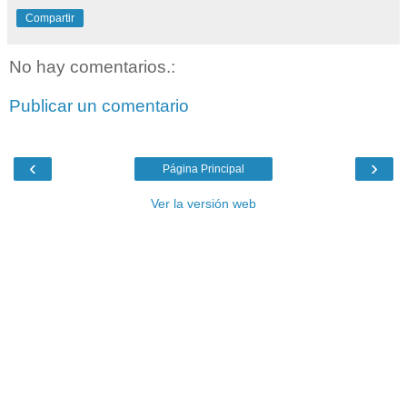
Compartir
No hay comentarios.:
Publicar un comentario
‹
›
Página Principal
Ver la versión web