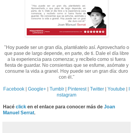
"Hoy puede ser un gran día, plantéatelo así. Aprovecharlo o
que pase de largo depende, en parte, de ti. Dale el día libre
a la experiencia para comenzar, y recíbelo como si fuera
fiesta de guardar. No consientas que se esfume, asómate y
consume la vida a granel. Hoy puede ser un gran día: duro
con él.
"
Facebook
|
Google+
|
Tumblr
|
Pinterest
|
Twitter
|
Youtube
|
I
nstagram
Hacé
click
en el enlace para conocer más de
Joan
Manuel Serrat
.