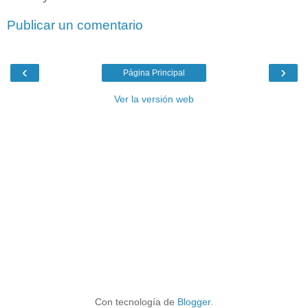
Publicar un comentario
‹
›
Página Principal
Ver la versión web
Con tecnología de
Blogger
.