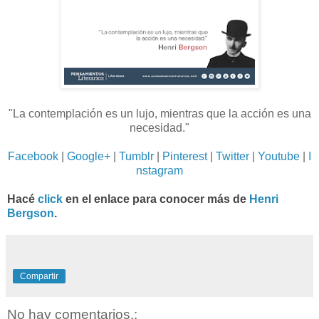
"La contemplación es un lujo, mientras que la acción es una
necesidad."
Facebook
|
Google+
|
Tumblr
|
Pinterest
|
Twitter
|
Youtube
|
I
nstagram
Hacé
click
en el enlace para conocer más de
Henri
Bergson
.
Compartir
No hay comentarios.: