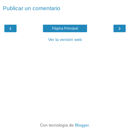
Publicar un comentario
‹
›
Página Principal
Ver la versión web
Con tecnología de
Blogger
.