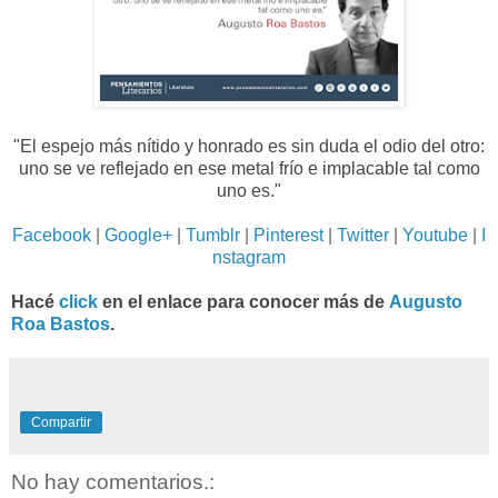
"El espejo más nítido y honrado es sin duda el odio del otro:
uno se ve reflejado en ese metal frío e implacable tal como
uno es
."
Facebook
|
Google+
|
Tumblr
|
Pinterest
|
Twitter
|
Youtube
|
I
nstagram
Hacé
click
en el enlace para conocer más de
Augusto
Roa Bastos
.
Compartir
No hay comentarios.: