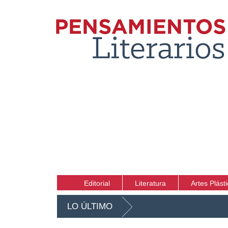
Editorial
Literatura
Artes Plást
LO ÚLTIMO