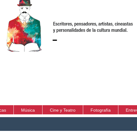
icas
Música
Cine y Teatro
Fotografía
Entre