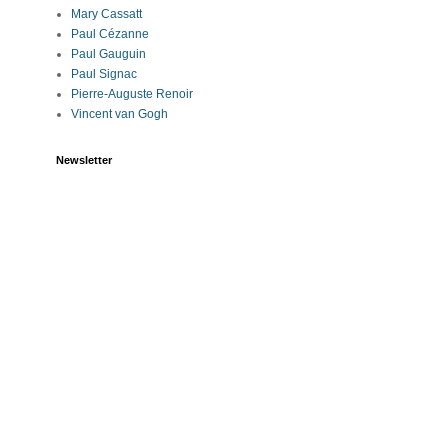
Mary Cassatt
Paul Cézanne
Paul Gauguin
Paul Signac
Pierre-Auguste Renoir
Vincent van Gogh
Newsletter