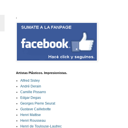
.
Artistas Plásticos. Impresionistas.
Alfred Sisley
André Derain
Camille Pissarro
Edgar Degas
Georges Pierre Seurat
Gustave Caillebotte
Henri Mattise
Henri Rousseau
Henri de Toulouse-Lautrec