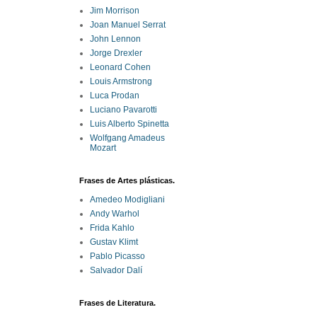
Jim Morrison
Joan Manuel Serrat
John Lennon
Jorge Drexler
Leonard Cohen
Louis Armstrong
Luca Prodan
Luciano Pavarotti
Luis Alberto Spinetta
Wolfgang Amadeus
Mozart
Frases de Artes plásticas.
Amedeo Modigliani
Andy Warhol
Frida Kahlo
Gustav Klimt
Pablo Picasso
Salvador Dalí
Frases de Literatura.