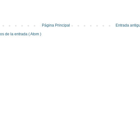
Página Principal
Entrada antig
s de la entrada ( Atom )