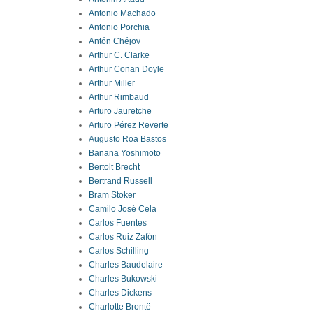
Antonio Machado
Antonio Porchia
Antón Chéjov
Arthur C. Clarke
Arthur Conan Doyle
Arthur Miller
Arthur Rimbaud
Arturo Jauretche
Arturo Pérez Reverte
Augusto Roa Bastos
Banana Yoshimoto
Bertolt Brecht
Bertrand Russell
Bram Stoker
Camilo José Cela
Carlos Fuentes
Carlos Ruiz Zafón
Carlos Schilling
Charles Baudelaire
Charles Bukowski
Charles Dickens
Charlotte Brontë