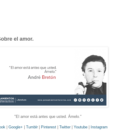
obre el amor.
"El amor está antes que usted. Ámelo.
"
ook
|
Google+
|
Tumblr
|
Pinterest
|
Twitter
|
Youtube
|
Instagram