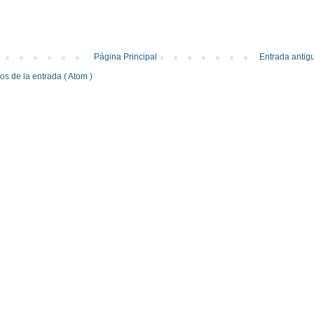
Página Principal
Entrada antig
s de la entrada ( Atom )