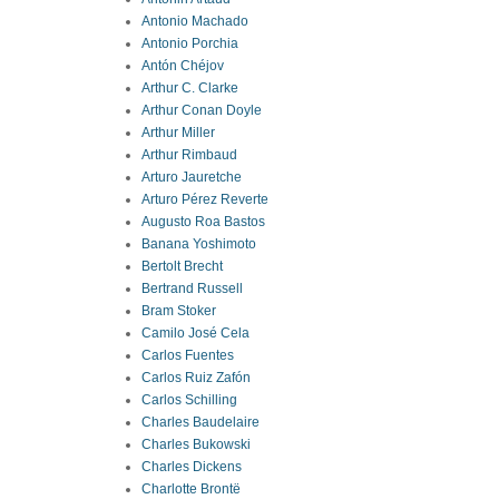
Antonio Machado
Antonio Porchia
Antón Chéjov
Arthur C. Clarke
Arthur Conan Doyle
Arthur Miller
Arthur Rimbaud
Arturo Jauretche
Arturo Pérez Reverte
Augusto Roa Bastos
Banana Yoshimoto
Bertolt Brecht
Bertrand Russell
Bram Stoker
Camilo José Cela
Carlos Fuentes
Carlos Ruiz Zafón
Carlos Schilling
Charles Baudelaire
Charles Bukowski
Charles Dickens
Charlotte Brontë