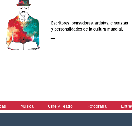
icas
Música
Cine y Teatro
Fotografía
Entre