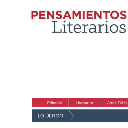
Editorial
Literatura
Artes Plást
LO ÚLTIMO