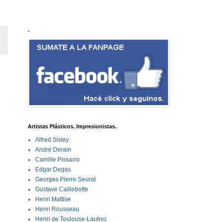
.
Artistas Plásticos. Impresionistas.
Alfred Sisley
André Derain
Camille Pissarro
Edgar Degas
Georges Pierre Seurat
Gustave Caillebotte
Henri Mattise
Henri Rousseau
Henri de Toulouse-Lautrec