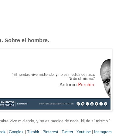
a. Sobre el hombre.
ombre vive midiendo, y no es medida de nada. Ni de sí mismo.
"
ook
|
Google+
|
Tumblr
|
Pinterest
|
Twitter
|
Youtube
|
Instagram