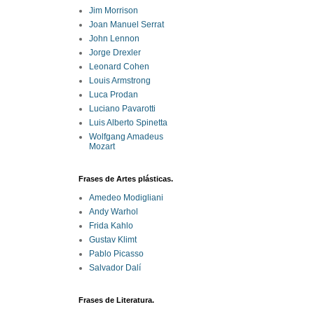
Jim Morrison
Joan Manuel Serrat
John Lennon
Jorge Drexler
Leonard Cohen
Louis Armstrong
Luca Prodan
Luciano Pavarotti
Luis Alberto Spinetta
Wolfgang Amadeus
Mozart
Frases de Artes plásticas.
Amedeo Modigliani
Andy Warhol
Frida Kahlo
Gustav Klimt
Pablo Picasso
Salvador Dalí
Frases de Literatura.