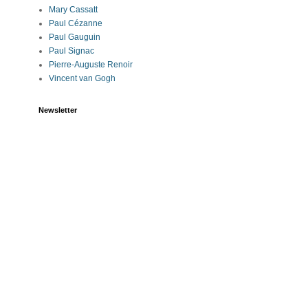
Mary Cassatt
Paul Cézanne
Paul Gauguin
Paul Signac
Pierre-Auguste Renoir
Vincent van Gogh
Newsletter