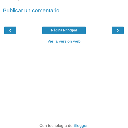
Publicar un comentario
‹
›
Página Principal
Ver la versión web
Con tecnología de
Blogger
.