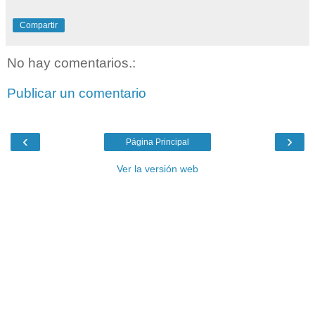
Compartir
No hay comentarios.:
Publicar un comentario
‹
›
Página Principal
Ver la versión web