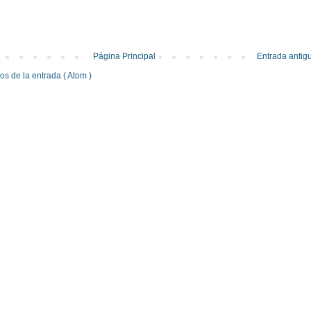
Página Principal
Entrada antig
s de la entrada ( Atom )