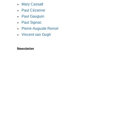
Mary Cassatt
Paul Cézanne
Paul Gauguin
Paul Signac
Pierre-Auguste Renoir
Vincent van Gogh
Newsletter