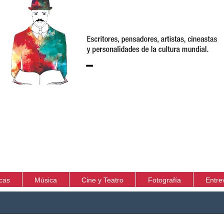
icas
Música
Cine y Teatro
Fotografía
Entre