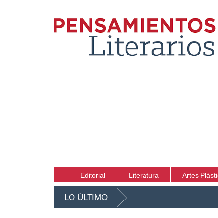
Editorial
Literatura
Artes Plást
LO ÚLTIMO