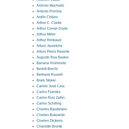
Antonio Machado
Antonio Porchia
Antón Chéjov
Arthur C. Clarke
Arthur Conan Doyle
Arthur Miller
Arthur Rimbaud
Arturo Jauretche
Arturo Pérez Reverte
Augusto Roa Bastos
Banana Yoshimoto
Bertolt Brecht
Bertrand Russell
Bram Stoker
Camilo José Cela
Carlos Fuentes
Carlos Ruiz Zafón
Carlos Schilling
Charles Baudelaire
Charles Bukowski
Charles Dickens
Charlotte Brontë