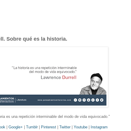
l. Sobre qué es la historia.
oria es una repetición interminable del modo de vida equivocado.
"
ook
|
Google+
|
Tumblr
|
Pinterest
|
Twitter
|
Youtube
|
Instagram