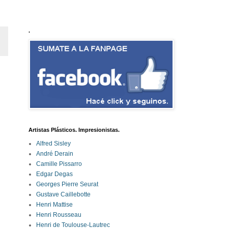
.
Artistas Plásticos. Impresionistas.
Alfred Sisley
André Derain
Camille Pissarro
Edgar Degas
Georges Pierre Seurat
Gustave Caillebotte
Henri Mattise
Henri Rousseau
Henri de Toulouse-Lautrec