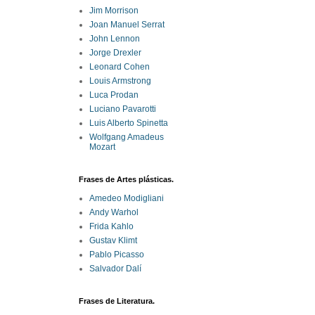
Jim Morrison
Joan Manuel Serrat
John Lennon
Jorge Drexler
Leonard Cohen
Louis Armstrong
Luca Prodan
Luciano Pavarotti
Luis Alberto Spinetta
Wolfgang Amadeus
Mozart
Frases de Artes plásticas.
Amedeo Modigliani
Andy Warhol
Frida Kahlo
Gustav Klimt
Pablo Picasso
Salvador Dalí
Frases de Literatura.