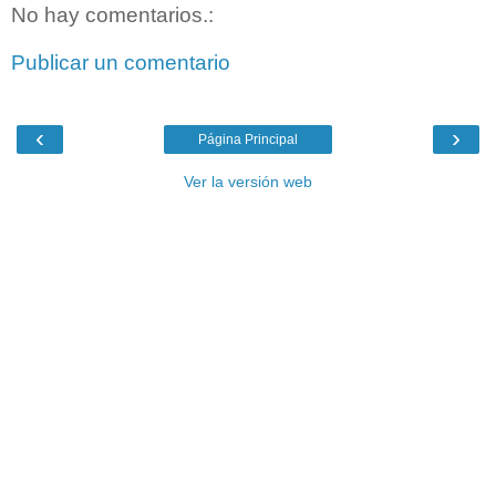
No hay comentarios.:
Publicar un comentario
‹
›
Página Principal
Ver la versión web