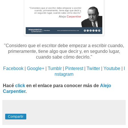
"Considero que el escritor debe empezar a escribir cuando,
primeramente, tiene algo que decir y, en segundo lugar,
cuando sabe cómo decirlo.
"
Facebook
|
Google+
|
Tumblr
|
Pinterest
|
Twitter
|
Youtube
|
I
nstagram
Hacé
click
en el enlace para conocer más de
Alejo
Carpentier
.
Compartir