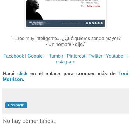
"- Eres muy inteligente... ¿Qué quieres ser de mayor?
- Un hombre - dijo."
Facebook
|
Google+
|
Tumblr
|
Pinterest
|
Twitter
|
Youtube
|
I
nstagram
Hacé
click
en el enlace para conocer más de
Toni
Morrison
.
Compartir
No hay comentarios.: