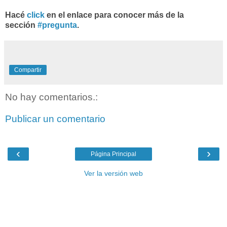
Hacé
click
en el enlace para conocer más de la
sección
#pregunta
.
Compartir
No hay comentarios.:
Publicar un comentario
‹
›
Página Principal
Ver la versión web