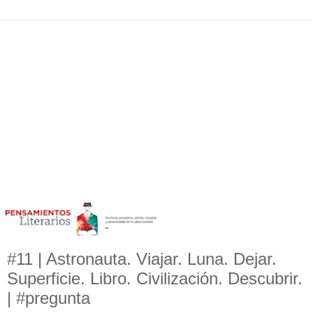
#11 | Astronauta. Viajar. Luna. Dejar.
Superficie. Libro. Civilización. Descubrir.
| #pregunta