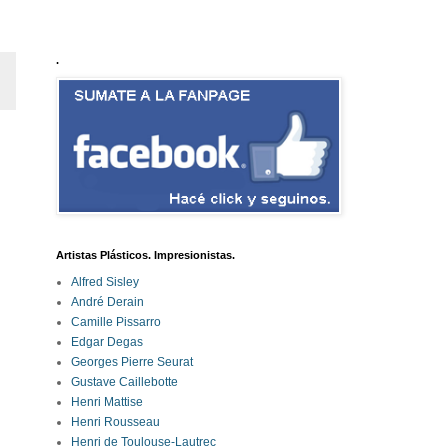
.
Artistas Plásticos. Impresionistas.
Alfred Sisley
André Derain
Camille Pissarro
Edgar Degas
Georges Pierre Seurat
Gustave Caillebotte
Henri Mattise
Henri Rousseau
Henri de Toulouse-Lautrec