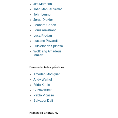
Jim Morrison
Joan Manuel Serrat
John Lennon
Jorge Drexler
Leonard Cohen
Louis Armstrong
Luca Prodan
Luciano Pavarotti
Luis Alberto Spinetta
Wolfgang Amadeus
Mozart
Frases de Artes plásticas.
Amedeo Modigliani
Andy Warhol
Frida Kahlo
Gustav Klimt
Pablo Picasso
Salvador Dalí
Frases de Literatura.