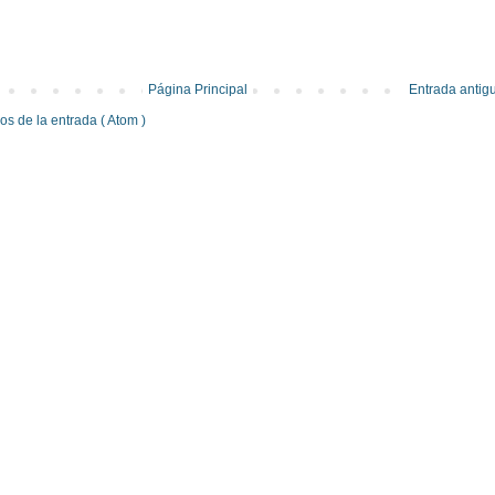
Página Principal
Entrada antig
s de la entrada ( Atom )