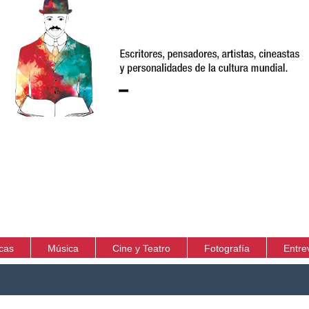
icas
Música
Cine y Teatro
Fotografía
Entre