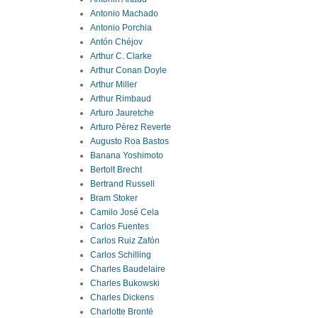
Antonio Machado
Antonio Porchia
Antón Chéjov
Arthur C. Clarke
Arthur Conan Doyle
Arthur Miller
Arthur Rimbaud
Arturo Jauretche
Arturo Pérez Reverte
Augusto Roa Bastos
Banana Yoshimoto
Bertolt Brecht
Bertrand Russell
Bram Stoker
Camilo José Cela
Carlos Fuentes
Carlos Ruiz Zafón
Carlos Schilling
Charles Baudelaire
Charles Bukowski
Charles Dickens
Charlotte Brontë