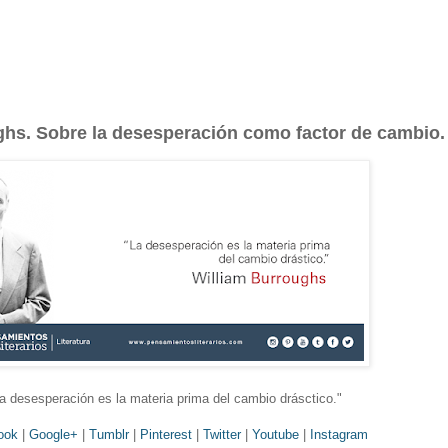
ghs. Sobre la desesperación como factor de cambio.
a desesperación es la materia prima del cambio drásctico.
"
ook
|
Google+
|
Tumblr
|
Pinterest
|
Twitter
|
Youtube
|
Instagram