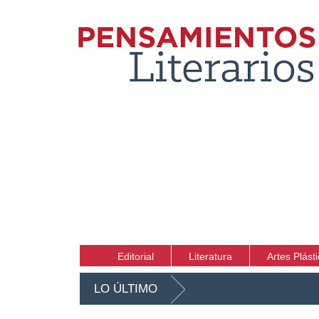
Editorial
Literatura
Artes Plást
LO ÚLTIMO