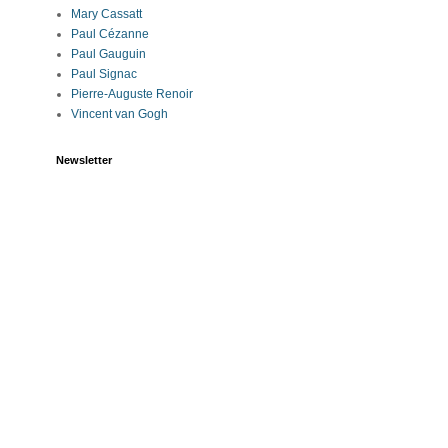
Mary Cassatt
Paul Cézanne
Paul Gauguin
Paul Signac
Pierre-Auguste Renoir
Vincent van Gogh
Newsletter