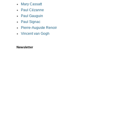
Mary Cassatt
Paul Cézanne
Paul Gauguin
Paul Signac
Pierre-Auguste Renoir
Vincent van Gogh
Newsletter