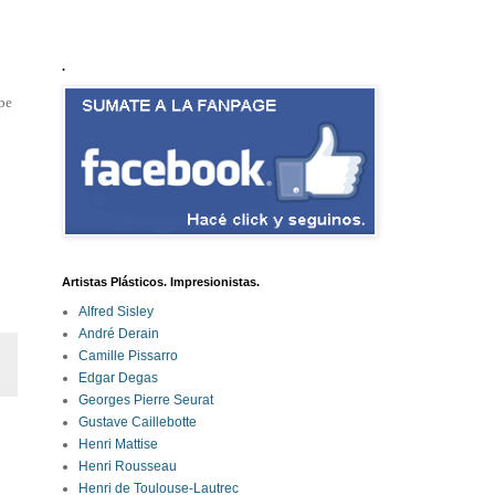
.
be
Artistas Plásticos. Impresionistas.
Alfred Sisley
André Derain
Camille Pissarro
Edgar Degas
Georges Pierre Seurat
Gustave Caillebotte
Henri Mattise
Henri Rousseau
Henri de Toulouse-Lautrec