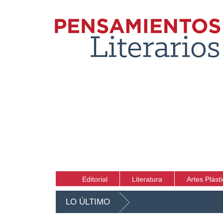
Editorial
Literatura
Artes Plást
LO ÚLTIMO