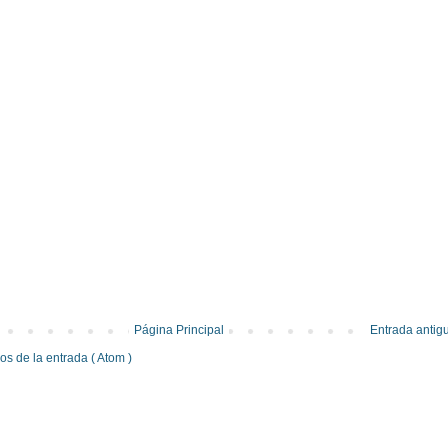
Página Principal
Entrada antig
s de la entrada ( Atom )