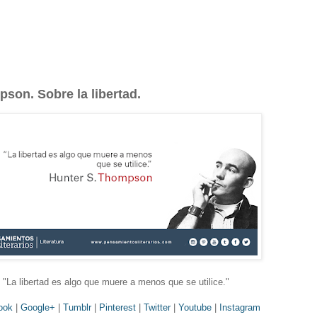
son. Sobre la libertad.
"La libertad es algo que muere a menos que se utilice.
"
ook
|
Google+
|
Tumblr
|
Pinterest
|
Twitter
|
Youtube
|
Instagram