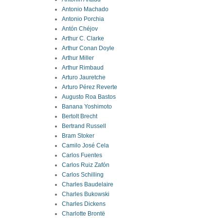
Antonio Machado
Antonio Porchia
Antón Chéjov
Arthur C. Clarke
Arthur Conan Doyle
Arthur Miller
Arthur Rimbaud
Arturo Jauretche
Arturo Pérez Reverte
Augusto Roa Bastos
Banana Yoshimoto
Bertolt Brecht
Bertrand Russell
Bram Stoker
Camilo José Cela
Carlos Fuentes
Carlos Ruiz Zafón
Carlos Schilling
Charles Baudelaire
Charles Bukowski
Charles Dickens
Charlotte Brontë