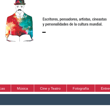
icas
Música
Cine y Teatro
Fotografía
Entre