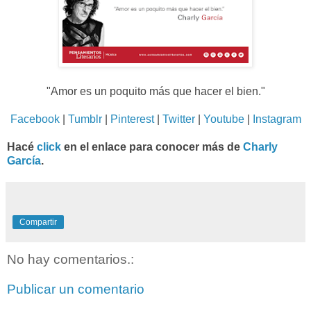
"Amor es un poquito más que hacer el bien
.
"
Facebook
|
Tumblr
|
Pinterest
|
Twitter
|
Youtube
|
Instagram
Hacé
click
en el enlace para conocer más de
Charly
García
.
Compartir
No hay comentarios.:
Publicar un comentario