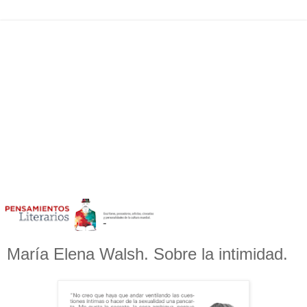
María Elena Walsh. Sobre la intimidad.