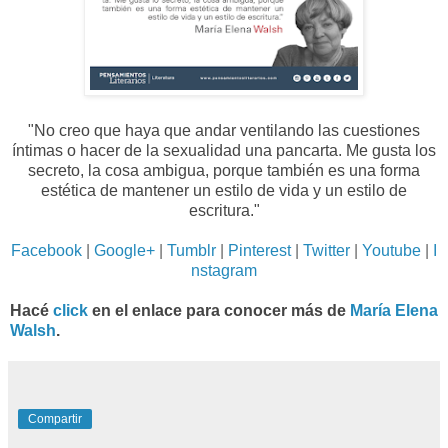
"No creo que haya que andar ventilando las cuestiones
íntimas o hacer de la sexualidad una pancarta. Me gusta los
secreto, la cosa ambigua, porque también es una forma
estética de mantener un estilo de vida y un estilo de
escritura
."
Facebook
|
Google+
|
Tumblr
|
Pinterest
|
Twitter
|
Youtube
|
I
nstagram
Hacé
click
en el enlace para conocer más de
María Elena
Walsh
.
Compartir