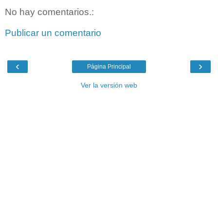
No hay comentarios.:
Publicar un comentario
‹
›
Página Principal
Ver la versión web