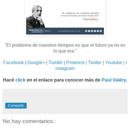
"El problema de nuestros tiempos es que el futuro ya no es
lo que era.
"
Facebook
|
Google+
|
Tumblr
|
Pinterest
|
Twitter
|
Youtube
|
I
nstagram
Hacé
click
en el enlace para conocer más de
Paul Valéry
.
Compartir
No hay comentarios.: