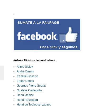
.
Artistas Plásticos. Impresionistas.
Alfred Sisley
André Derain
Camille Pissarro
Edgar Degas
Georges Pierre Seurat
Gustave Caillebotte
Henri Mattise
Henri Rousseau
Henri de Toulouse-Lautrec