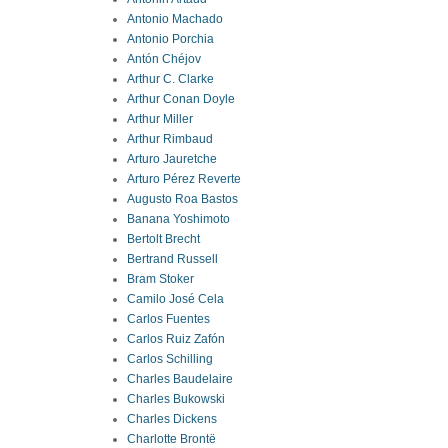
Antonio Machado
Antonio Porchia
Antón Chéjov
Arthur C. Clarke
Arthur Conan Doyle
Arthur Miller
Arthur Rimbaud
Arturo Jauretche
Arturo Pérez Reverte
Augusto Roa Bastos
Banana Yoshimoto
Bertolt Brecht
Bertrand Russell
Bram Stoker
Camilo José Cela
Carlos Fuentes
Carlos Ruiz Zafón
Carlos Schilling
Charles Baudelaire
Charles Bukowski
Charles Dickens
Charlotte Brontë