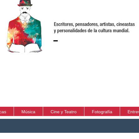
icas
Música
Cine y Teatro
Fotografía
Entre