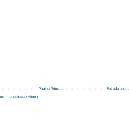
Página Principal
Entrada antig
s de la entrada ( Atom )