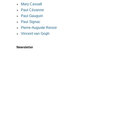
Mary Cassatt
Paul Cézanne
Paul Gauguin
Paul Signac
Pierre-Auguste Renoir
Vincent van Gogh
Newsletter