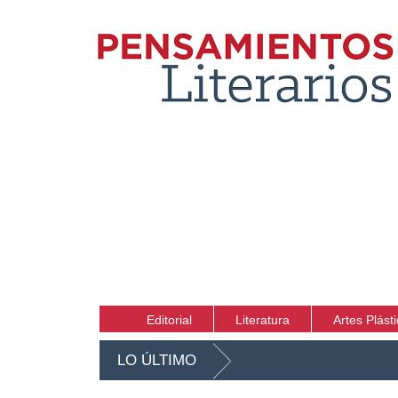
Editorial
Literatura
Artes Plást
LO ÚLTIMO