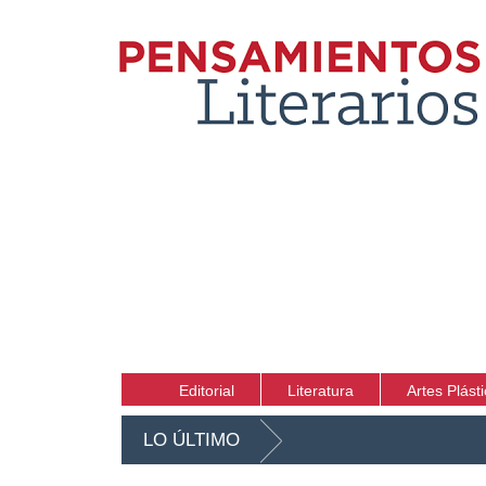
Editorial
Literatura
Artes Plást
LO ÚLTIMO