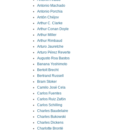
Antonio Machado
Antonio Porchia
Antón Chéjov
Arthur C. Clarke
Arthur Conan Doyle
Arthur Miller
Arthur Rimbaud
Arturo Jauretche
Arturo Pérez Reverte
Augusto Roa Bastos
Banana Yoshimoto
Bertolt Brecht
Bertrand Russell
Bram Stoker
Camilo José Cela
Carlos Fuentes
Carlos Ruiz Zafón
Carlos Schilling
Charles Baudelaire
Charles Bukowski
Charles Dickens
Charlotte Brontë