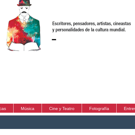
icas
Música
Cine y Teatro
Fotografía
Entre