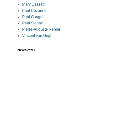
Mary Cassatt
Paul Cézanne
Paul Gauguin
Paul Signac
Pierre-Auguste Renoir
Vincent van Gogh
Newsletter