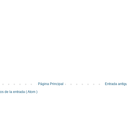
Página Principal
Entrada antig
s de la entrada ( Atom )