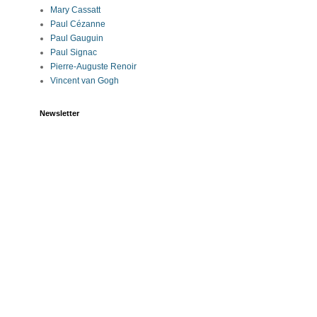
Mary Cassatt
Paul Cézanne
Paul Gauguin
Paul Signac
Pierre-Auguste Renoir
Vincent van Gogh
Newsletter