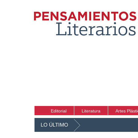
Editorial
Literatura
Artes Plást
LO ÚLTIMO