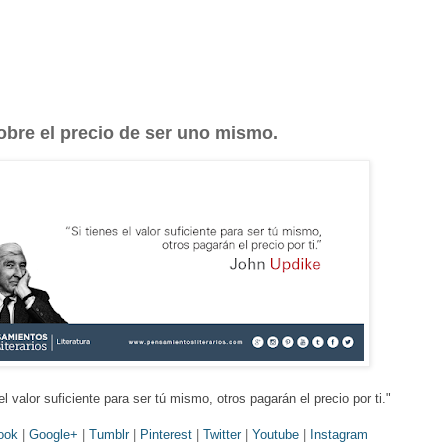
obre el precio de ser uno mismo.
el valor suficiente para ser tú mismo, otros pagarán el precio por
ti
."
ook
|
Google+
|
Tumblr
|
Pinterest
|
Twitter
|
Youtube
|
Instagram