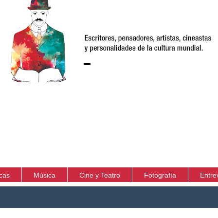
icas
Música
Cine y Teatro
Fotografía
Entre