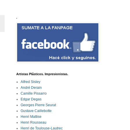
.
Artistas Plásticos. Impresionistas.
Alfred Sisley
André Derain
Camille Pissarro
Edgar Degas
Georges Pierre Seurat
Gustave Caillebotte
Henri Mattise
Henri Rousseau
Henri de Toulouse-Lautrec