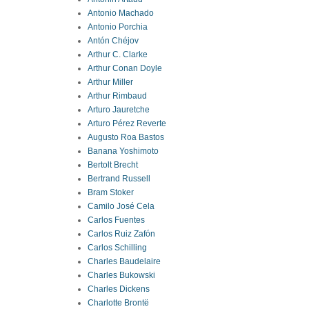
Antonio Machado
Antonio Porchia
Antón Chéjov
Arthur C. Clarke
Arthur Conan Doyle
Arthur Miller
Arthur Rimbaud
Arturo Jauretche
Arturo Pérez Reverte
Augusto Roa Bastos
Banana Yoshimoto
Bertolt Brecht
Bertrand Russell
Bram Stoker
Camilo José Cela
Carlos Fuentes
Carlos Ruiz Zafón
Carlos Schilling
Charles Baudelaire
Charles Bukowski
Charles Dickens
Charlotte Brontë