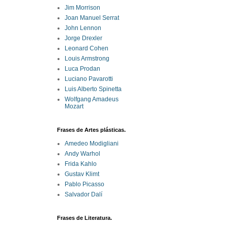
Jim Morrison
Joan Manuel Serrat
John Lennon
Jorge Drexler
Leonard Cohen
Louis Armstrong
Luca Prodan
Luciano Pavarotti
Luis Alberto Spinetta
Wolfgang Amadeus
Mozart
Frases de Artes plásticas.
Amedeo Modigliani
Andy Warhol
Frida Kahlo
Gustav Klimt
Pablo Picasso
Salvador Dalí
Frases de Literatura.