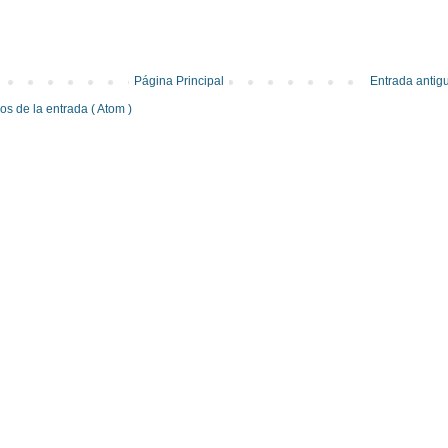
Página Principal
Entrada antig
s de la entrada ( Atom )