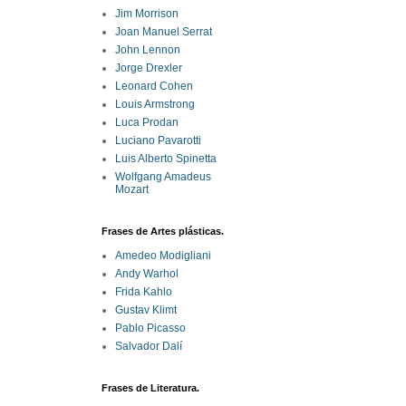
Jim Morrison
Joan Manuel Serrat
John Lennon
Jorge Drexler
Leonard Cohen
Louis Armstrong
Luca Prodan
Luciano Pavarotti
Luis Alberto Spinetta
Wolfgang Amadeus
Mozart
Frases de Artes plásticas.
Amedeo Modigliani
Andy Warhol
Frida Kahlo
Gustav Klimt
Pablo Picasso
Salvador Dalí
Frases de Literatura.