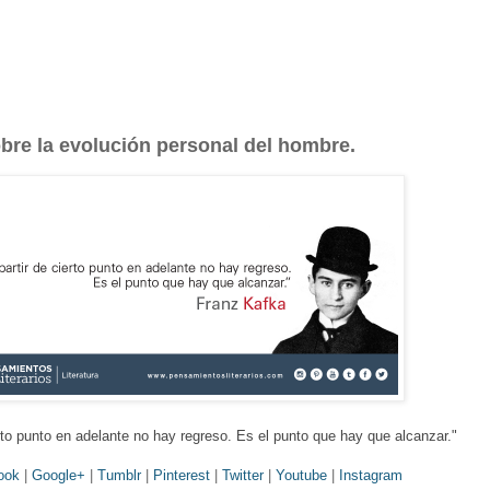
bre la evolución personal del hombre.
erto punto en adelante no hay regreso. Es el punto que hay que alcanzar.
"
ook
|
Google+
|
Tumblr
|
Pinterest
|
Twitter
|
Youtube
|
Instagram