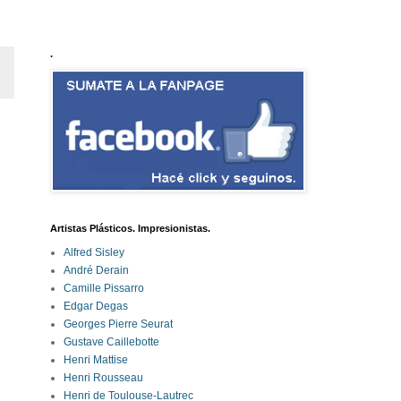
.
Artistas Plásticos. Impresionistas.
Alfred Sisley
André Derain
Camille Pissarro
Edgar Degas
Georges Pierre Seurat
Gustave Caillebotte
Henri Mattise
Henri Rousseau
Henri de Toulouse-Lautrec