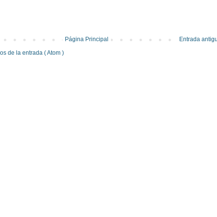
Página Principal
Entrada antig
s de la entrada ( Atom )