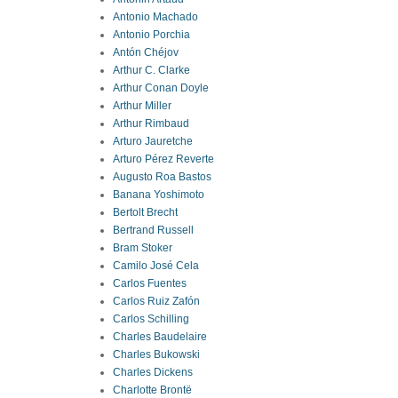
Antonio Machado
Antonio Porchia
Antón Chéjov
Arthur C. Clarke
Arthur Conan Doyle
Arthur Miller
Arthur Rimbaud
Arturo Jauretche
Arturo Pérez Reverte
Augusto Roa Bastos
Banana Yoshimoto
Bertolt Brecht
Bertrand Russell
Bram Stoker
Camilo José Cela
Carlos Fuentes
Carlos Ruiz Zafón
Carlos Schilling
Charles Baudelaire
Charles Bukowski
Charles Dickens
Charlotte Brontë