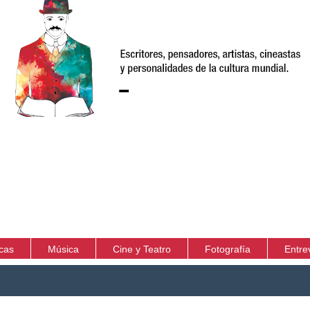
icas
Música
Cine y Teatro
Fotografía
Entre