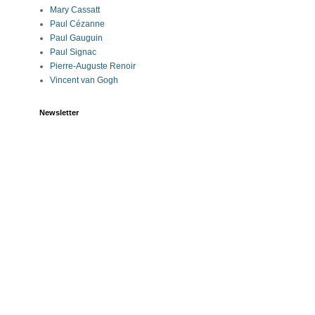
Mary Cassatt
Paul Cézanne
Paul Gauguin
Paul Signac
Pierre-Auguste Renoir
Vincent van Gogh
Newsletter