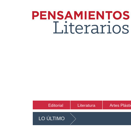
Editorial
Literatura
Artes Plást
LO ÚLTIMO