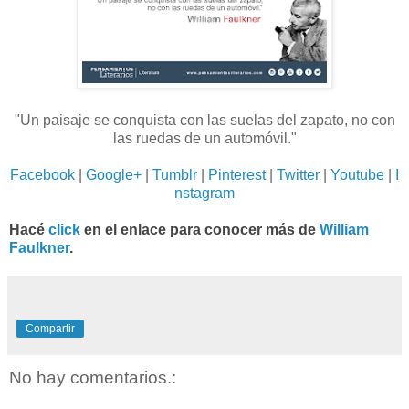
"Un paisaje se conquista con las suelas del zapato, no con
las ruedas de un automóvil.
"
Facebook
|
Google+
|
Tumblr
|
Pinterest
|
Twitter
|
Youtube
|
I
nstagram
Hacé
click
en el enlace para conocer más de
William
Faulkner
.
Compartir
No hay comentarios.: