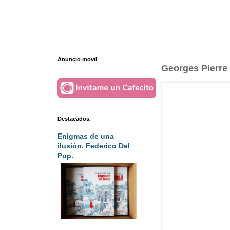
Anuncio movil
Georges Pierre S
Destacados.
Enigmas de una
ilusión. Federico Del
Pup.