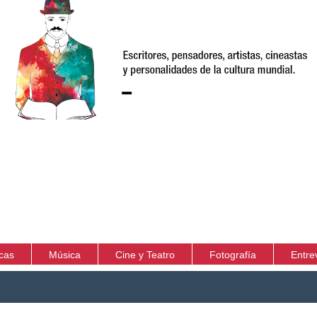
icas
Música
Cine y Teatro
Fotografía
Entre