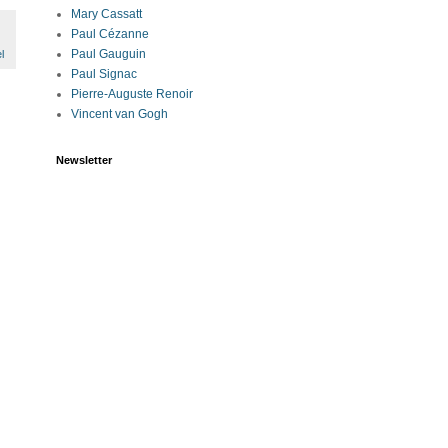
Mary Cassatt
Paul Cézanne
Paul Gauguin
l
Paul Signac
Pierre-Auguste Renoir
Vincent van Gogh
Newsletter