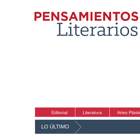
Editorial
Literatura
Artes Plást
LO ÚLTIMO