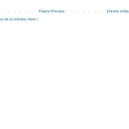
Página Principal
Entrada antig
s de la entrada ( Atom )