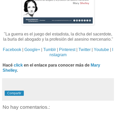
"La guerra es el juego del estadista, la dicha del sacerdote,
la burla del abogado y la profesión del asesino mercenario.
"
Facebook
|
Google+
|
Tumblr
|
Pinterest
|
Twitter
|
Youtube
|
I
nstagram
Hacé
click
en el enlace para conocer más de
Mary
Shelley
.
Compartir
No hay comentarios.: