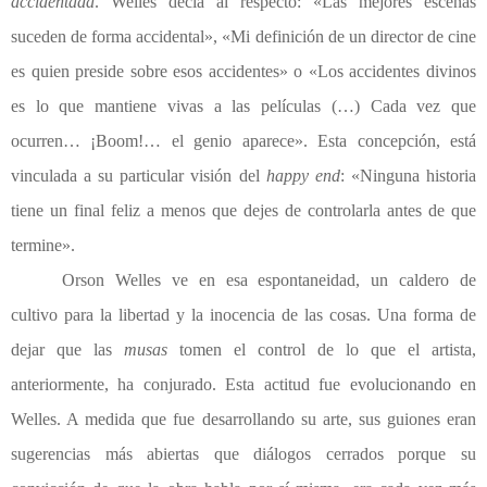
accidentada
. Welles decía al respecto: «Las mejores escenas
suceden de forma accidental», «Mi definición de un director de cine
es quien preside sobre esos accidentes» o «Los accidentes divinos
es lo que mantiene vivas a las películas (…) Cada vez que
ocurren… ¡Boom!… el genio aparece». Esta concepción, está
vinculada a su particular visión del
happy end
: «Ninguna historia
tiene un final feliz a menos que dejes de controlarla antes de que
termine».
Orson Welles ve en esa espontaneidad, un caldero de
cultivo para la libertad y la inocencia de las cosas. Una forma de
dejar que las
musas
tomen el control de lo que el artista,
anteriormente, ha conjurado. Esta actitud fue evolucionando en
Welles. A medida que fue desarrollando su arte, sus guiones eran
sugerencias más abiertas que diálogos cerrados porque su