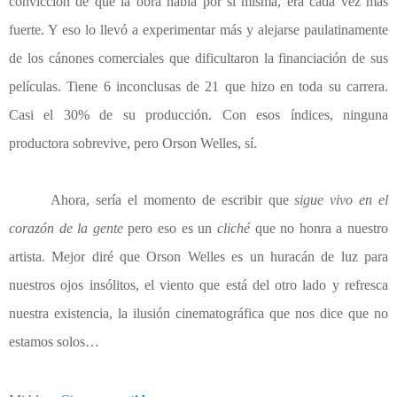
convicción de que la obra habla por sí misma, era cada vez más
fuerte. Y eso lo llevó a experimentar más y alejarse paulatinamente
de los cánones comerciales que dificultaron la financiación de sus
películas. Tiene 6 inconclusas de 21 que hizo en toda su carrera.
Casi el 30% de su producción. Con esos índices, ninguna
productora sobrevive, pero Orson Welles, sí.
Ahora, sería el momento de escribir que
sigue vivo en el
corazón de la gente
pero eso es un
cliché
que no honra a nuestro
artista. Mejor diré que Orson Welles es un huracán de luz para
nuestros ojos insólitos, el viento que está del otro lado y refresca
nuestra existencia, la ilusión cinematográfica que nos dice que no
estamos solos…