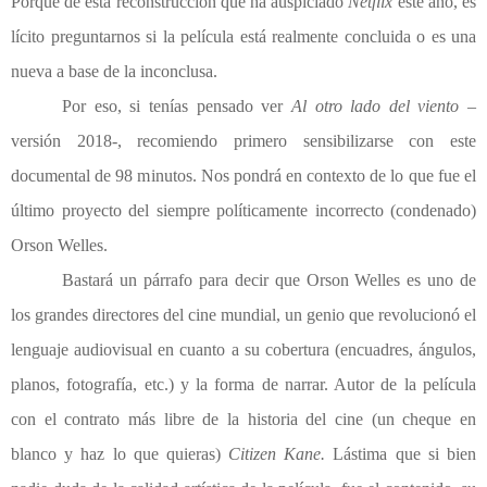
Porque de esta reconstrucción que ha auspiciado
Netflix
este año, es
lícito preguntarnos si la película está realmente concluida o es una
nueva a base de la inconclusa.
Por eso, si tenías pensado ver
Al otro lado del viento
–
versión 2018-, recomiendo primero sensibilizarse con este
documental de 98 minutos. Nos pondrá en contexto de lo que fue el
último proyecto del siempre políticamente incorrecto (condenado)
Orson Welles.
Bastará un párrafo para decir que Orson Welles es uno de
los grandes directores del cine mundial, un genio que revolucionó el
lenguaje audiovisual en cuanto a su cobertura (encuadres, ángulos,
planos, fotografía, etc.) y la forma de narrar. Autor de la película
con el contrato más libre de la historia del cine (un cheque en
blanco y haz lo que quieras)
Citizen Kane.
Lástima que si bien