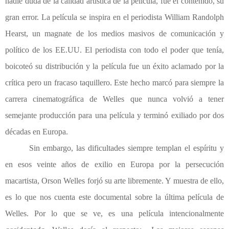
nadie duda de la calidad artística de la película, fue el contenido, su
gran error. La película se inspira en el periodista William Randolph
Hearst, un magnate de los medios masivos de comunicación y
político de los EE.UU. El periodista con todo el poder que tenía,
boicoteó su distribución y la película fue un éxito aclamado por la
crítica pero un fracaso taquillero. Este hecho marcó para siempre la
carrera cinematográfica de Welles que nunca volvió a tener
semejante producción para una película y terminó exiliado por dos
décadas en Europa.
Sin embargo, las dificultades siempre templan el espíritu y
en esos veinte años de exilio en Europa por la persecución
macartista, Orson Welles forjó su arte libremente. Y muestra de ello,
es lo que nos cuenta este documental sobre la última película de
Welles. Por lo que se ve, es una película intencionalmente