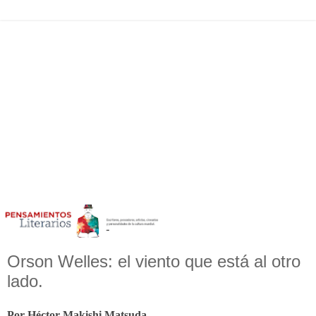
Orson Welles: el viento que está al otro
lado.
Por Héctor Makishi Matsuda.