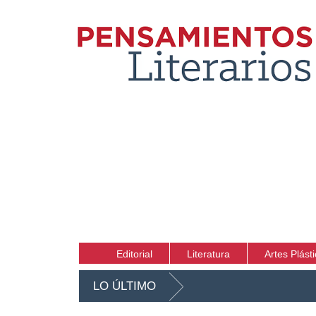
Editorial
Literatura
Artes Plást
LO ÚLTIMO