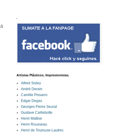
.
AS
Artistas Plásticos. Impresionistas.
Alfred Sisley
André Derain
Camille Pissarro
Edgar Degas
Georges Pierre Seurat
Gustave Caillebotte
Henri Mattise
Henri Rousseau
Henri de Toulouse-Lautrec