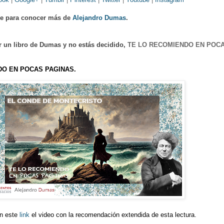
ce para conocer más de
Alejandro Dumas
.
r un libro de Dumas y no estás decidido,
TE LO RECOMIENDO EN POC
DO EN POCAS PAGINAS.
n este
link
el video con la recomendación extendida de esta lectura.