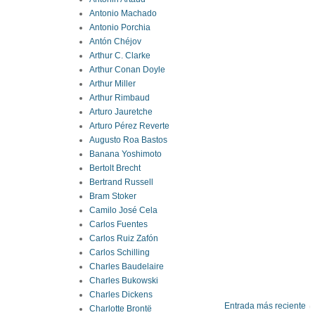
Antonio Machado
Antonio Porchia
Antón Chéjov
Arthur C. Clarke
Arthur Conan Doyle
Arthur Miller
Arthur Rimbaud
Arturo Jauretche
Arturo Pérez Reverte
Augusto Roa Bastos
Banana Yoshimoto
Bertolt Brecht
Bertrand Russell
Bram Stoker
Camilo José Cela
Carlos Fuentes
Carlos Ruiz Zafón
Carlos Schilling
Charles Baudelaire
Charles Bukowski
Charles Dickens
Entrada más reciente
Charlotte Brontë