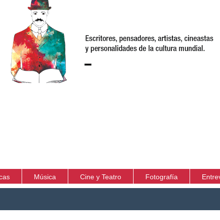
icas
Música
Cine y Teatro
Fotografía
Entre