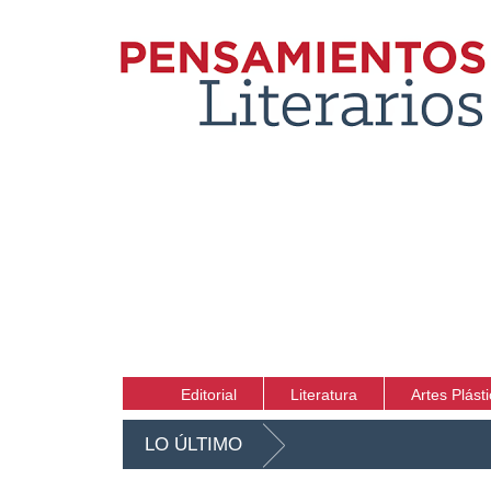
Editorial
Literatura
Artes Plást
LO ÚLTIMO