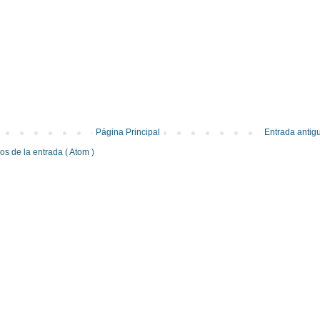
Página Principal
Entrada antig
s de la entrada ( Atom )