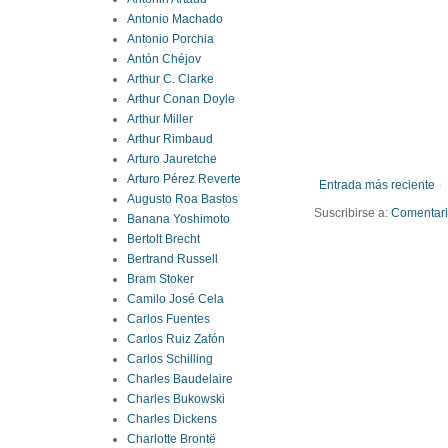
Antonio Machado
Antonio Porchia
Antón Chéjov
Arthur C. Clarke
Arthur Conan Doyle
Arthur Miller
Arthur Rimbaud
Arturo Jauretche
Arturo Pérez Reverte
Entrada más reciente
Augusto Roa Bastos
Suscribirse a:
Comentario
Banana Yoshimoto
Bertolt Brecht
Bertrand Russell
Bram Stoker
Camilo José Cela
Carlos Fuentes
Carlos Ruiz Zafón
Carlos Schilling
Charles Baudelaire
Charles Bukowski
Charles Dickens
Charlotte Brontë