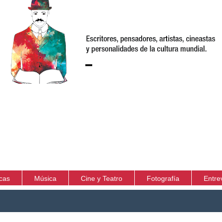
icas
Música
Cine y Teatro
Fotografía
Entre