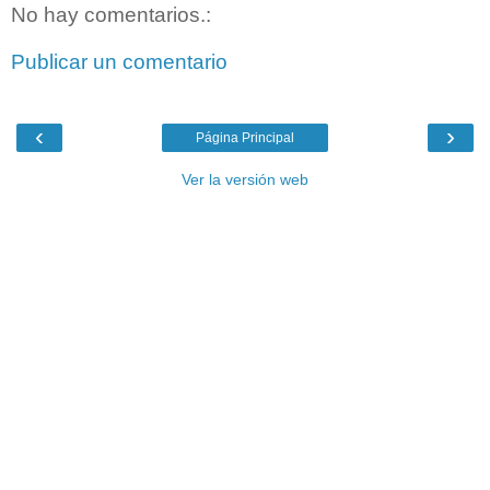
No hay comentarios.:
Publicar un comentario
‹
›
Página Principal
Ver la versión web