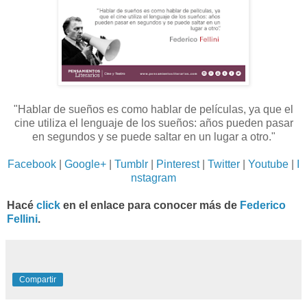
"Hablar de sueños es como hablar de películas, ya que el
cine utiliza el lenguaje de los sueños: años pueden pasar
en segundos y se puede saltar en un lugar a otro."
Facebook
|
Google+
|
Tumblr
|
Pinterest
|
Twitter
|
Youtube
|
I
nstagram
Hacé
click
en el enlace para conocer más de
Federico
Fellini
.
Compartir